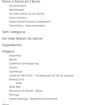
Passo a Passo do Câncer
Quimioterapia
Radioterapia
Ser mãe depois de um câncer
Sexo e Quimio
Super bonita durante o tratamento
Tamoxifeno – Hormonoterapia
Sem Categoria
Ser mãe depois do câncer
SuperBonita
Viagens
Amsterdã
Berlim
Califórnia 2016 Road trip
Florida
Guadalupe
Litoral de São Paulo – "Escapadinha de fim de semana"
Madrid 2016
Toledo
Nova York
Peninsula de Maraú – Bahia
Portugal
Santo Domingo – República Dominicana
Vlog