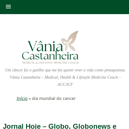
Um câncer foi o gatilho que me fez querer viver a vida como protagonista.
Vânia Castanheira – Medical, Health & Lifestyle Medicine Coach –
ACC/ICF
Início
»
dia mundial do cancer
Jornal Hoje – Globo, Globonews e