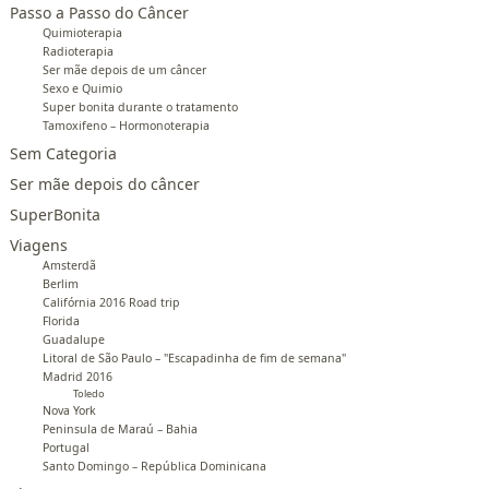
Passo a Passo do Câncer
Quimioterapia
Radioterapia
Ser mãe depois de um câncer
Sexo e Quimio
Super bonita durante o tratamento
Tamoxifeno – Hormonoterapia
Sem Categoria
Ser mãe depois do câncer
SuperBonita
Viagens
Amsterdã
Berlim
Califórnia 2016 Road trip
Florida
Guadalupe
Litoral de São Paulo – "Escapadinha de fim de semana"
Madrid 2016
Toledo
Nova York
Peninsula de Maraú – Bahia
Portugal
Santo Domingo – República Dominicana