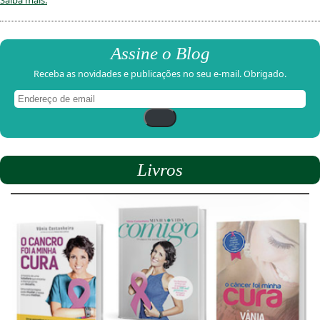
Assine o Blog
Receba as novidades e publicações no seu e-mail. Obrigado.
Endereço
de
email
Livros