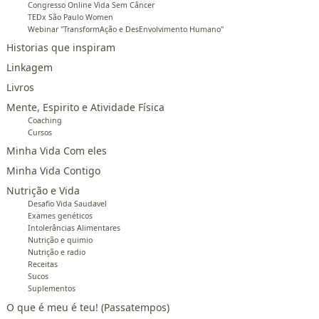
Congresso Online Vida Sem Câncer
TEDx São Paulo Women
Webinar "TransformAção e DesEnvolvimento Humano"
Historias que inspiram
Linkagem
Livros
Mente, Espirito e Atividade Física
Coaching
Cursos
Minha Vida Com eles
Minha Vida Contigo
Nutrição e Vida
Desafio Vida Saudavel
Exames genéticos
Intolerâncias Alimentares
Nutrição e quimio
Nutrição e radio
Receitas
Sucos
Suplementos
O que é meu é teu! (Passatempos)