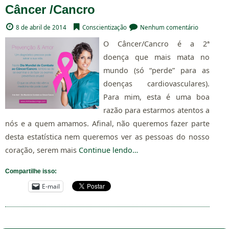
Câncer /Cancro
8 de abril de 2014
Conscientização
Nenhum comentário
O Câncer/Cancro é a 2ª
doença que mais mata no
mundo (só “perde” para as
doenças cardiovasculares).
Para mim, esta é uma boa
razão para estarmos atentos a
nós e a quem amamos. Afinal, não queremos fazer parte
desta estatística nem queremos ver as pessoas do nosso
coração, serem mais
Continue lendo…
Compartilhe isso:
E-mail