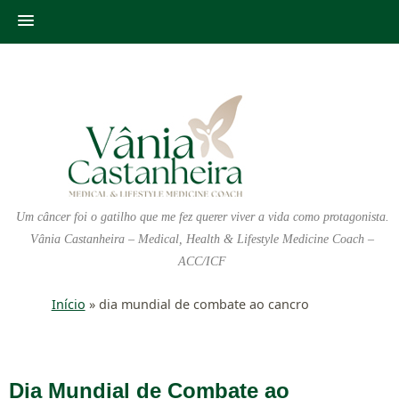
Um câncer foi o gatilho que me fez querer viver a vida como protagonista.
Vânia Castanheira – Medical, Health & Lifestyle Medicine Coach –
ACC/ICF
Início
»
dia mundial de combate ao cancro
Dia Mundial de Combate ao