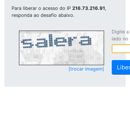
Para liberar o acesso
do IP
216.73.216.91
,
responda ao desafio abaixo.
Digite 
lado no
[trocar imagem]