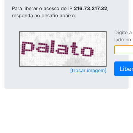
Para liberar o acesso
do IP
216.73.217.32
,
responda ao desafio abaixo.
Digite 
lado no
[trocar imagem]