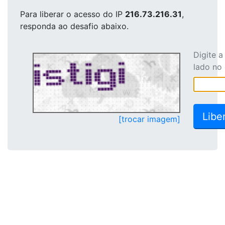
Para liberar o acesso
do IP
216.73.216.31
,
responda ao desafio abaixo.
Digite 
lado no
[trocar imagem]