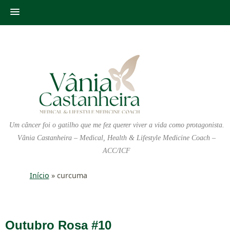
Um câncer foi o gatilho que me fez querer viver a vida como protagonista.
Vânia Castanheira – Medical, Health & Lifestyle Medicine Coach –
ACC/ICF
Início
»
curcuma
Outubro Rosa #10