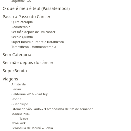
Suplementos
O que é meu é teu! (Passatempos)
Passo a Passo do Câncer
Quimioterapia
Radioterapia
Ser mãe depois de um câncer
Sexo e Quimio
Super bonita durante o tratamento
Tamoxifeno – Hormonoterapia
Sem Categoria
Ser mãe depois do câncer
SuperBonita
Viagens
Amsterdã
Berlim
Califórnia 2016 Road trip
Florida
Guadalupe
Litoral de São Paulo – "Escapadinha de fim de semana"
Madrid 2016
Toledo
Nova York
Peninsula de Maraú – Bahia