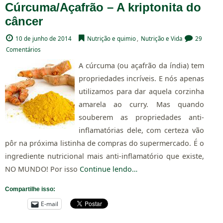
Cúrcuma/Açafrão – A kriptonita do
câncer
10 de junho de 2014
Nutrição e quimio
,
Nutrição e Vida
29
Comentários
A cúrcuma (ou açafrão da índia) tem
propriedades incríveis. E nós apenas
utilizamos para dar aquela corzinha
amarela ao curry. Mas quando
souberem as propriedades anti-
inflamatórias dele, com certeza vão
pôr na próxima listinha de compras do supermercado. É o
ingrediente nutricional mais anti-inflamatório que existe,
NO MUNDO! Por isso
Continue lendo…
Compartilhe isso:
E-mail