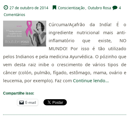
27 de outubro de 2014
Conscientização
,
Outubro Rosa
4
Comentários
Cúrcuma/Açafrão da Indía! É o
ingrediente nutricional mais anti-
inflamatório que existe, NO
MUNDO! Por isso é tão utilizado
pelos Indianos e pela medicina Ayurvédica. O pózinho que
vem desta raiz inibe o crescimento de vários tipos de
câncer (colón, pulmão, fígado, estômago, mama, ovário e
leucemia, por exemplo). Faz com
Continue lendo…
Compartilhe isso:
E-mail