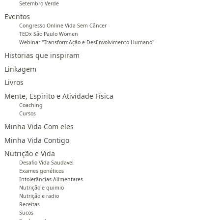
Setembro Verde
Eventos
Congresso Online Vida Sem Câncer
TEDx São Paulo Women
Webinar "TransformAção e DesEnvolvimento Humano"
Historias que inspiram
Linkagem
Livros
Mente, Espirito e Atividade Física
Coaching
Cursos
Minha Vida Com eles
Minha Vida Contigo
Nutrição e Vida
Desafio Vida Saudavel
Exames genéticos
Intolerâncias Alimentares
Nutrição e quimio
Nutrição e radio
Receitas
Sucos