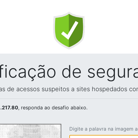
ificação de segur
vas de acessos suspeitos a sites hospedados co
.217.80
, responda ao desafio abaixo.
Digite a palavra na imagem 