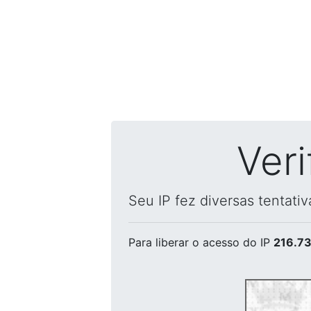
Ver
Seu IP fez diversas tentati
Para liberar o acesso
do IP
216.73