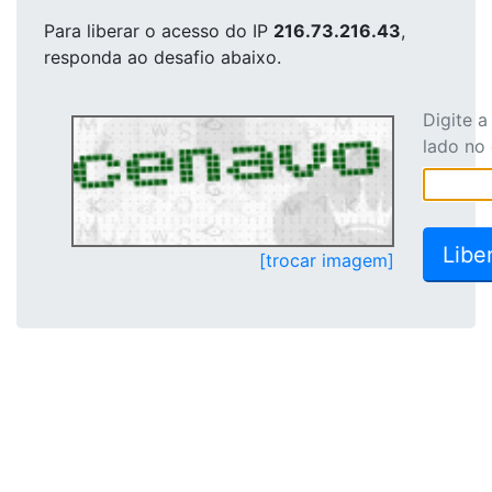
Para liberar o acesso
do IP
216.73.216.43
,
responda ao desafio abaixo.
Digite 
lado no
[trocar imagem]