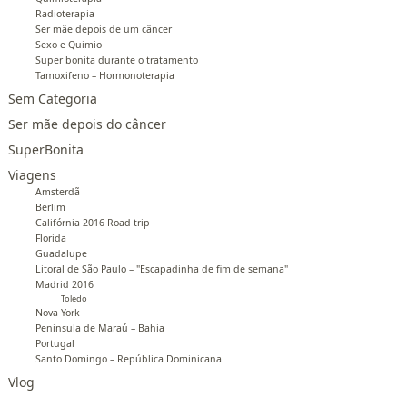
Radioterapia
Ser mãe depois de um câncer
Sexo e Quimio
Super bonita durante o tratamento
Tamoxifeno – Hormonoterapia
Sem Categoria
Ser mãe depois do câncer
SuperBonita
Viagens
Amsterdã
Berlim
Califórnia 2016 Road trip
Florida
Guadalupe
Litoral de São Paulo – "Escapadinha de fim de semana"
Madrid 2016
Toledo
Nova York
Peninsula de Maraú – Bahia
Portugal
Santo Domingo – República Dominicana
Vlog