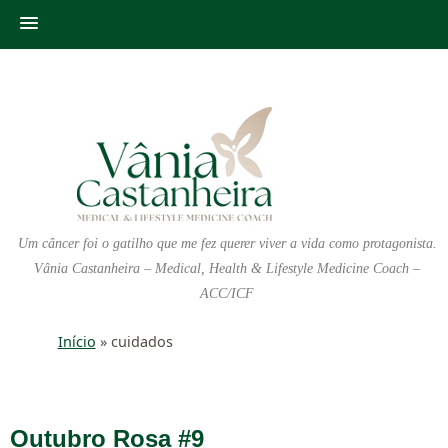
Um câncer foi o gatilho que me fez querer viver a vida como protagonista.
Vânia Castanheira – Medical, Health & Lifestyle Medicine Coach –
ACC/ICF
Início
»
cuidados
Outubro Rosa #9