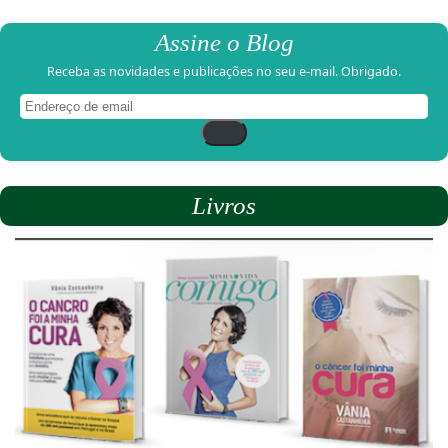
Assine o Blog
Receba as novidades e publicações no seu e-mail. Obrigado.
Endereço
de
email
Livros