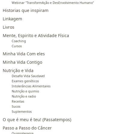
Webinar "TransformAção e DesEnvolvimento Humano"
Historias que inspiram
Linkagem
Livros
Mente, Espirito e Atividade Física
Coaching
Cursos
Minha Vida Com eles
Minha Vida Contigo
Nutrição e Vida
Desafio Vida Saudavel
Exames genéticos
Intolerâncias Alimentares
Nutrição e quimio
Nutrição e radio
Receitas
Sucos
Suplementos
O que é meu é teu! (Passatempos)
Passo a Passo do Câncer
Quimioterapia