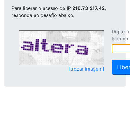
Para liberar o acesso
do IP
216.73.217.42
,
responda ao desafio abaixo.
Digite 
lado no
[trocar imagem]