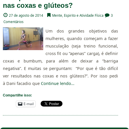
nas coxas e glúteos?
27 de agosto de 2014
Mente, Espirito e Atividade Física
3
Comentários
Um dos grandes objetivos das
mulheres, quando começam a fazer
musculação (seja treino funcional,
cross fit ou “apenas” carga), é definir
coxas e bumbum, para além de deixar a “barriga
negativa”. E muitas se perguntam: “Por que é tão difícil
ver resultados nas coxas e nos glúteos?”. Por isso pedi
à Dani facadio que
Continue lendo…
Compartilhe isso:
E-mail