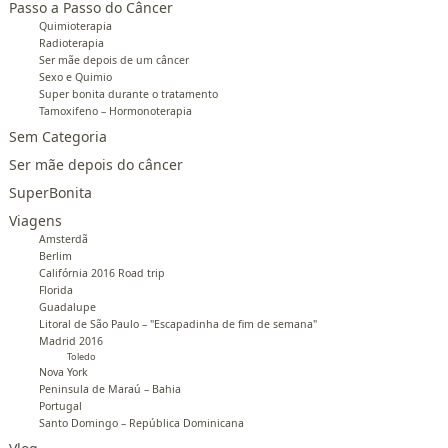
Passo a Passo do Câncer
Quimioterapia
Radioterapia
Ser mãe depois de um câncer
Sexo e Quimio
Super bonita durante o tratamento
Tamoxifeno – Hormonoterapia
Sem Categoria
Ser mãe depois do câncer
SuperBonita
Viagens
Amsterdã
Berlim
Califórnia 2016 Road trip
Florida
Guadalupe
Litoral de São Paulo – "Escapadinha de fim de semana"
Madrid 2016
Toledo
Nova York
Peninsula de Maraú – Bahia
Portugal
Santo Domingo – República Dominicana