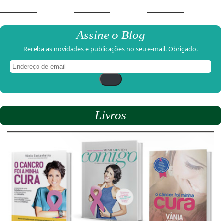
Assine o Blog
Receba as novidades e publicações no seu e-mail. Obrigado.
Endereço
de
email
Livros