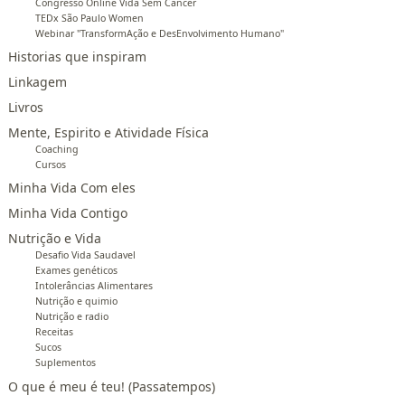
Congresso Online Vida Sem Câncer
TEDx São Paulo Women
Webinar "TransformAção e DesEnvolvimento Humano"
Historias que inspiram
Linkagem
Livros
Mente, Espirito e Atividade Física
Coaching
Cursos
Minha Vida Com eles
Minha Vida Contigo
Nutrição e Vida
Desafio Vida Saudavel
Exames genéticos
Intolerâncias Alimentares
Nutrição e quimio
Nutrição e radio
Receitas
Sucos
Suplementos
O que é meu é teu! (Passatempos)