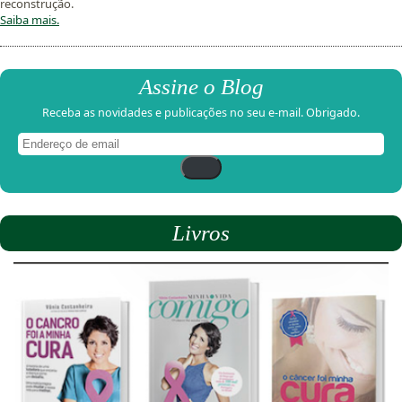
reconstrução.
Saiba mais.
Assine o Blog
Receba as novidades e publicações no seu e-mail. Obrigado.
Endereço
de
email
Livros