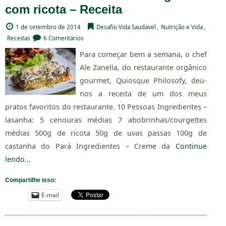
com ricota – Receita
1 de setembro de 2014
Desafio Vida Saudavel
,
Nutrição e Vida
,
Receitas
6 Comentários
Para começar bem a semana, o chef
Ale Zanella, do restaurante orgânico
gourmet, Quiosque Philosofy, deu-
nos a receita de um dos meus
pratos favoritos do restaurante. 10 Pessoas Ingredientes –
lasanha: 5 cenouras médias 7 abobrinhas/courgettes
médias 500g de ricota 50g de uvas passas 100g de
castanha do Pará Ingredientes – Creme da
Continue
lendo…
Compartilhe isso:
E-mail