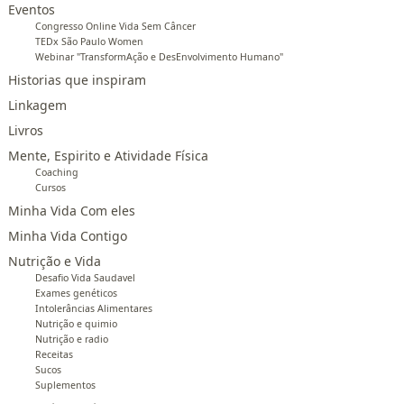
Eventos
Congresso Online Vida Sem Câncer
TEDx São Paulo Women
Webinar "TransformAção e DesEnvolvimento Humano"
Historias que inspiram
Linkagem
Livros
Mente, Espirito e Atividade Física
Coaching
Cursos
Minha Vida Com eles
Minha Vida Contigo
Nutrição e Vida
Desafio Vida Saudavel
Exames genéticos
Intolerâncias Alimentares
Nutrição e quimio
Nutrição e radio
Receitas
Sucos
Suplementos