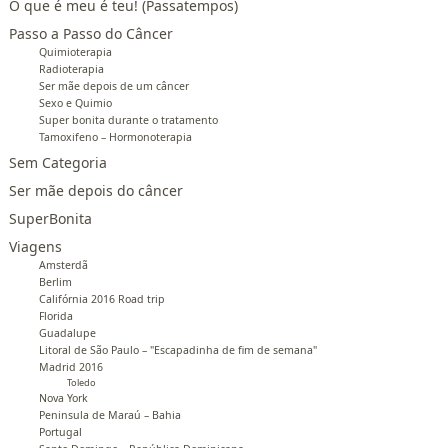
O que é meu é teu! (Passatempos)
Passo a Passo do Câncer
Quimioterapia
Radioterapia
Ser mãe depois de um câncer
Sexo e Quimio
Super bonita durante o tratamento
Tamoxifeno – Hormonoterapia
Sem Categoria
Ser mãe depois do câncer
SuperBonita
Viagens
Amsterdã
Berlim
Califórnia 2016 Road trip
Florida
Guadalupe
Litoral de São Paulo – "Escapadinha de fim de semana"
Madrid 2016
Toledo
Nova York
Peninsula de Maraú – Bahia
Portugal