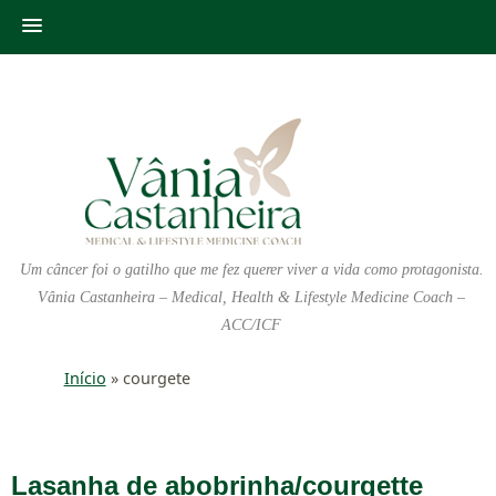
Um câncer foi o gatilho que me fez querer viver a vida como protagonista.
Vânia Castanheira – Medical, Health & Lifestyle Medicine Coach –
ACC/ICF
Início
»
courgete
Lasanha de abobrinha/courgette