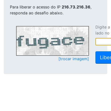
Para liberar o acesso
do IP
216.73.216.36
,
responda ao desafio abaixo.
Digite 
lado no
[trocar imagem]