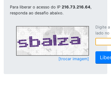
Para liberar o acesso
do IP
216.73.216.64
,
responda ao desafio abaixo.
Digite 
lado no
[trocar imagem]