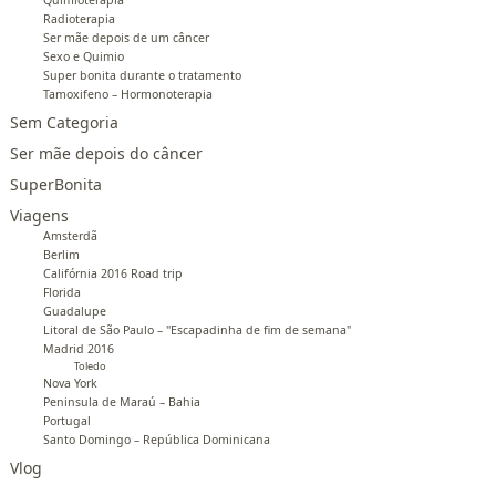
Radioterapia
Ser mãe depois de um câncer
Sexo e Quimio
Super bonita durante o tratamento
Tamoxifeno – Hormonoterapia
Sem Categoria
Ser mãe depois do câncer
SuperBonita
Viagens
Amsterdã
Berlim
Califórnia 2016 Road trip
Florida
Guadalupe
Litoral de São Paulo – "Escapadinha de fim de semana"
Madrid 2016
Toledo
Nova York
Peninsula de Maraú – Bahia
Portugal
Santo Domingo – República Dominicana
Vlog