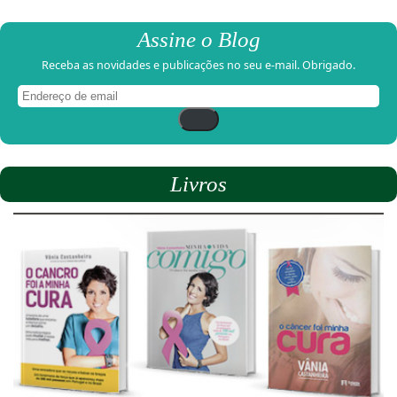
Assine o Blog
Receba as novidades e publicações no seu e-mail. Obrigado.
Endereço
de
email
Livros