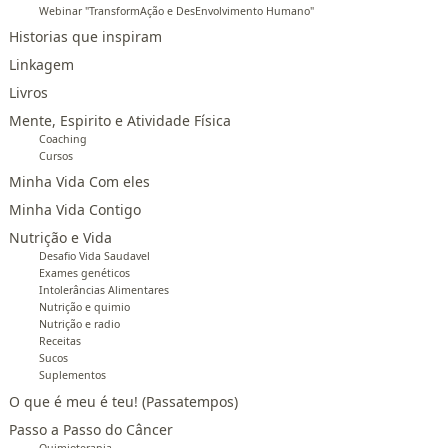
Webinar "TransformAção e DesEnvolvimento Humano"
Historias que inspiram
Linkagem
Livros
Mente, Espirito e Atividade Física
Coaching
Cursos
Minha Vida Com eles
Minha Vida Contigo
Nutrição e Vida
Desafio Vida Saudavel
Exames genéticos
Intolerâncias Alimentares
Nutrição e quimio
Nutrição e radio
Receitas
Sucos
Suplementos
O que é meu é teu! (Passatempos)
Passo a Passo do Câncer
Quimioterapia