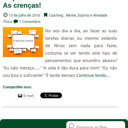
As crenças!
13 de julho de 2016
Coaching
,
Mente, Espirito e Atividade
Física
1 Comentário
No seu dia a dia, ao fazer as suas
tarefas diárias ou mesmo estando
de férias sem nada para fazer,
costuma se ver tendo este tipo de
pensamentos que enuméro abaixo?
“Eu não mereço…..” “A vida é tão dura para mim” “Eu não
sou boa o suficiente” “É tarde demais
Continue lendo…
Compartilhe isso:
E-mail