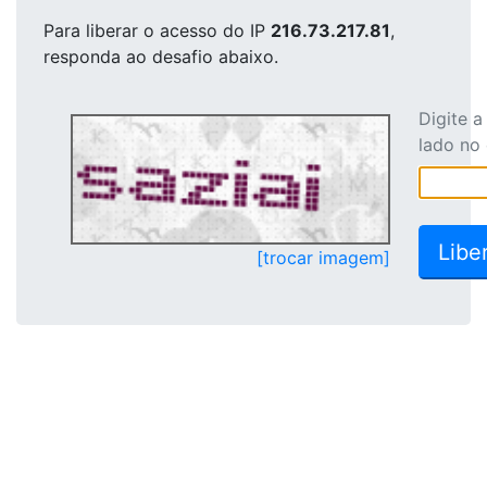
Para liberar o acesso
do IP
216.73.217.81
,
responda ao desafio abaixo.
Digite 
lado no
[trocar imagem]