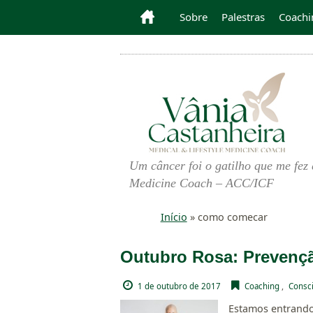
Sobre
Palestras
Coachi
Um câncer foi o gatilho que me fez 
Medicine Coach – ACC/ICF
Início
»
como comecar
Outubro Rosa: Prevenç
1 de outubro de 2017
Coaching
,
Consci
Estamos entrando