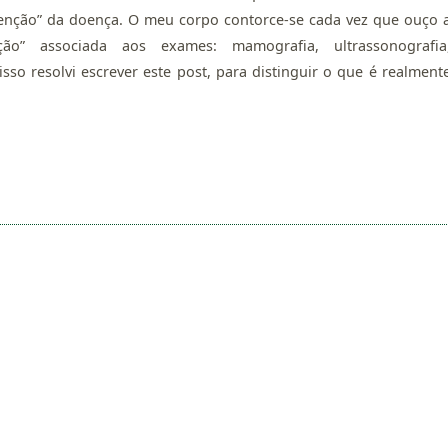
nção” da doença. O meu corpo contorce-se cada vez que ouço 
ção” associada aos exames: mamografia, ultrassonografia
so resolvi escrever este post, para distinguir o que é realment