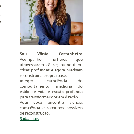
a
,
e
Sou Vânia Castanheira
Acompanho mulheres que
atravessaram câncer, burnout ou
crises profundas e agora precisam
reconstruir a própria base.
Integro neurociência do
comportamento, medicina do
estilo de vida e escuta profunda
para transformar dor em direção.
Aqui você encontra ciência,
consciência e caminhos possíveis
de reconstrução.
Saiba mais.