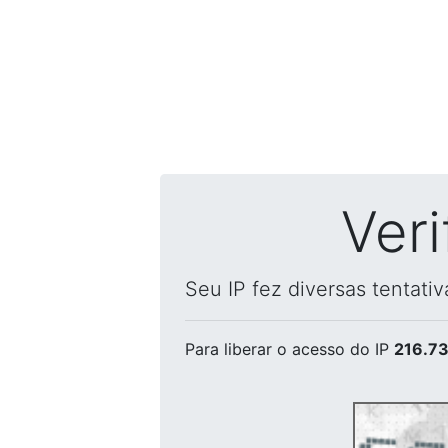
Ver
Seu IP fez diversas tentati
Para liberar o acesso
do IP
216.73