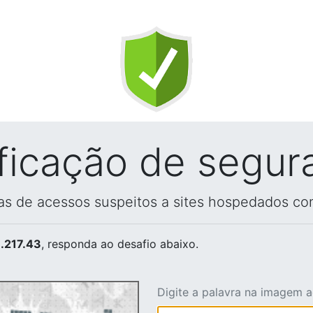
ificação de segur
vas de acessos suspeitos a sites hospedados co
.217.43
, responda ao desafio abaixo.
Digite a palavra na imagem 