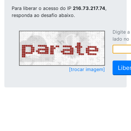
Para liberar o acesso
do IP
216.73.217.74
,
responda ao desafio abaixo.
Digite 
lado no
[trocar imagem]