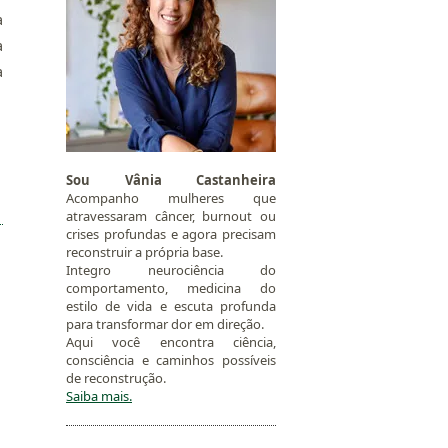
a
a
a
Sou Vânia Castanheira
Acompanho mulheres que
atravessaram câncer, burnout ou
crises profundas e agora precisam
reconstruir a própria base.
Integro neurociência do
comportamento, medicina do
estilo de vida e escuta profunda
para transformar dor em direção.
Aqui você encontra ciência,
consciência e caminhos possíveis
de reconstrução.
Saiba mais.