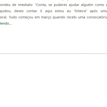
spondeu de imediato: “Conta, se puderes ajudar alguém como 
ajudou, deves contar. E aqui estou eu “Inteira” após um
ateral. Tudo começou em março quando recebi uma convocatóri
 lendo…