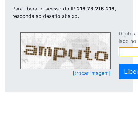
Para liberar o acesso
do IP
216.73.216.216
,
responda ao desafio abaixo.
Digite 
lado no
[trocar imagem]