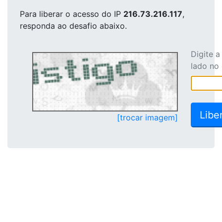
Para liberar o acesso
do IP
216.73.216.117
,
responda ao desafio abaixo.
Digite 
lado no
[trocar imagem]