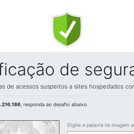
ificação de segur
vas de acessos suspeitos a sites hospedados co
.216.186
, responda ao desafio abaixo.
Digite a palavra na imagem 