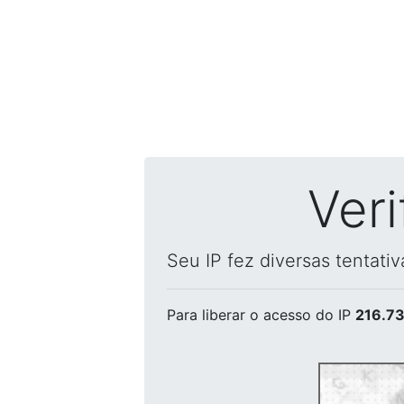
Ver
Seu IP fez diversas tentati
Para liberar o acesso
do IP
216.73