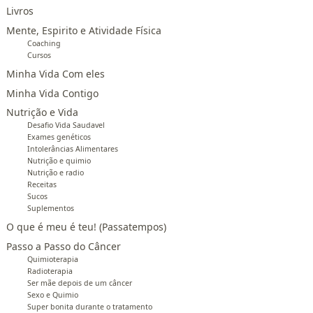
Livros
Mente, Espirito e Atividade Física
Coaching
Cursos
Minha Vida Com eles
Minha Vida Contigo
Nutrição e Vida
Desafio Vida Saudavel
Exames genéticos
Intolerâncias Alimentares
Nutrição e quimio
Nutrição e radio
Receitas
Sucos
Suplementos
O que é meu é teu! (Passatempos)
Passo a Passo do Câncer
Quimioterapia
Radioterapia
Ser mãe depois de um câncer
Sexo e Quimio
Super bonita durante o tratamento