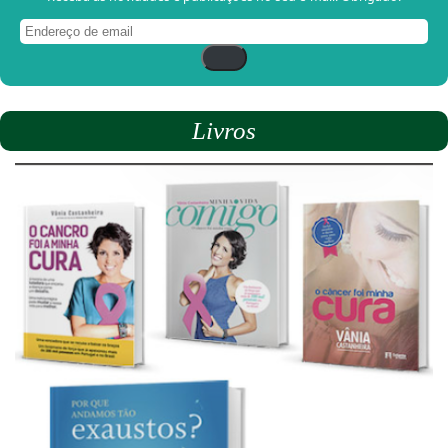
Endereço
de
email
Livros