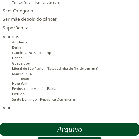
Tamoxifeno – Hormonoterapia
Sem Categoria
Ser mãe depois do câncer
SuperBonita
Viagens
Amsterdã
Berlim
Califórnia 2016 Road trip
Florida
Guadalupe
Litoral de São Paulo – "Escapadinha de fim de semana"
Madrid 2016
Toledo
Nova York
Peninsula de Maraú – Bahia
Portugal
Santo Domingo – República Dominicana
Vlog
Arquivo
Arquivo