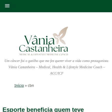
Um câncer foi o gatilho que me fez querer viver a vida como protagonista.
Vânia Castanheira – Medical, Health & Lifestyle Medicine Coach –
ACC/ICF
Início
»
cbn
Esporte beneficia quem teve