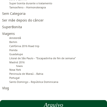
Super bonita durante o tratamento
Tamoxifeno – Hormonoterapia
Sem Categoria
Ser mãe depois do câncer
SuperBonita
Viagens
Amsterdã
Berlim
Califórnia 2016 Road trip
Florida
Guadalupe
Litoral de São Paulo – "Escapadinha de fim de semana"
Madrid 2016
Toledo
Nova York
Peninsula de Maraú – Bahia
Portugal
Santo Domingo – República Dominicana
Vlog
Arquivo