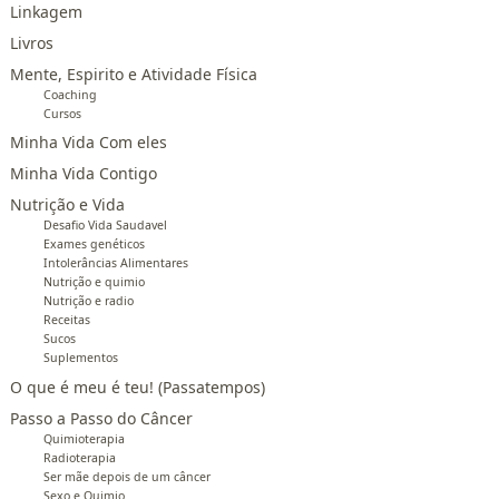
Linkagem
Livros
Mente, Espirito e Atividade Física
Coaching
Cursos
Minha Vida Com eles
Minha Vida Contigo
Nutrição e Vida
Desafio Vida Saudavel
Exames genéticos
Intolerâncias Alimentares
Nutrição e quimio
Nutrição e radio
Receitas
Sucos
Suplementos
O que é meu é teu! (Passatempos)
Passo a Passo do Câncer
Quimioterapia
Radioterapia
Ser mãe depois de um câncer
Sexo e Quimio