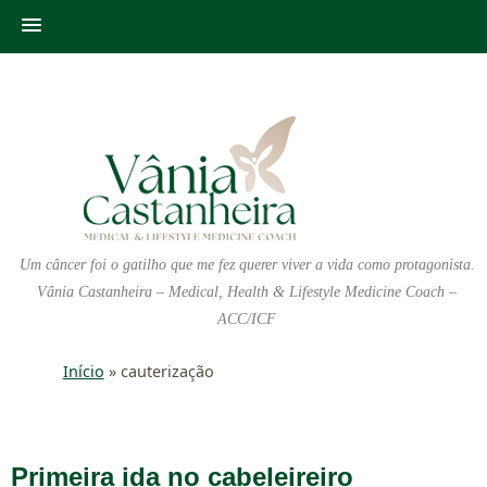
Um câncer foi o gatilho que me fez querer viver a vida como protagonista.
Vânia Castanheira – Medical, Health & Lifestyle Medicine Coach –
ACC/ICF
Início
»
cauterização
Primeira ida no cabeleireiro