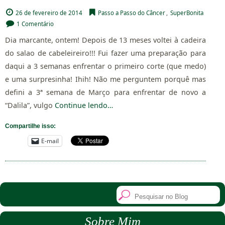
26 de fevereiro de 2014
Passo a Passo do Câncer
,
SuperBonita
1 Comentário
Dia marcante, ontem! Depois de 13 meses voltei à cadeira
do salao de cabeleireiro!!! Fui fazer uma preparação para
daqui a 3 semanas enfrentar o primeiro corte (que medo)
e uma surpresinha! Ihih! Não me perguntem porquê mas
defini a 3ª semana de Março para enfrentar de novo a
“Dalila”, vulgo
Continue lendo…
Compartilhe isso:
E-mail
Sobre Mim