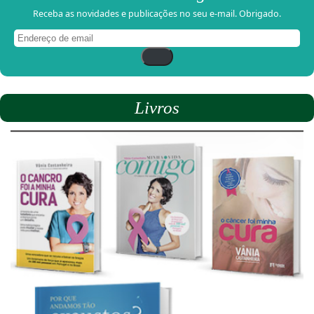
Receba as novidades e publicações no seu e-mail. Obrigado.
Endereço
de
email
Livros