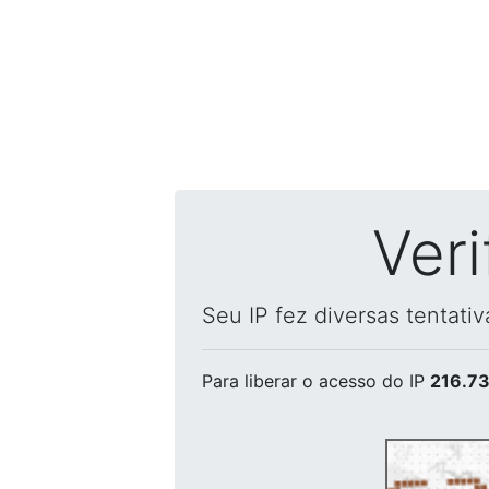
Ver
Seu IP fez diversas tentati
Para liberar o acesso
do IP
216.73