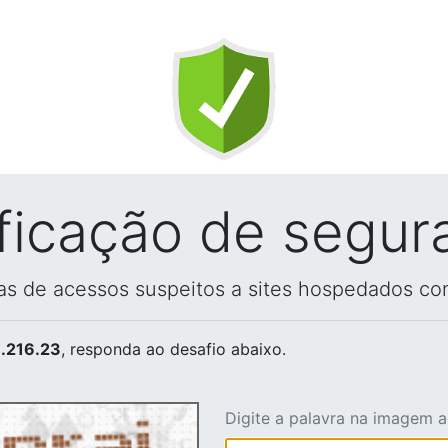
ificação de segur
vas de acessos suspeitos a sites hospedados co
.216.23
, responda ao desafio abaixo.
Digite a palavra na imagem 