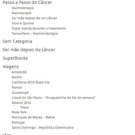
Passo a Passo do Câncer
Quimioterapia
Radioterapia
Ser mãe depois de um câncer
Sexo e Quimio
Super bonita durante o tratamento
Tamoxifeno – Hormonoterapia
Sem Categoria
Ser mãe depois do câncer
SuperBonita
Viagens
Amsterdã
Berlim
Califórnia 2016 Road trip
Florida
Guadalupe
Litoral de São Paulo – "Escapadinha de fim de semana"
Madrid 2016
Toledo
Nova York
Peninsula de Maraú – Bahia
Portugal
Santo Domingo – República Dominicana