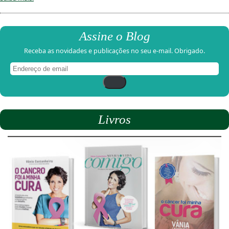
Assine o Blog
Receba as novidades e publicações no seu e-mail. Obrigado.
Endereço
de
email
Livros