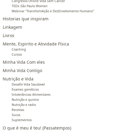
Congresso Online Vida Sem Câncer
TEDx São Paulo Women
Webinar "TransformAção e DesEnvolvimento Humano"
Historias que inspiram
Linkagem
Livros
Mente, Espirito e Atividade Física
Coaching
Cursos
Minha Vida Com eles
Minha Vida Contigo
Nutrição e Vida
Desafio Vida Saudavel
Exames genéticos
Intolerâncias Alimentares
Nutrição e quimio
Nutrição e radio
Receitas
Sucos
Suplementos
O que é meu é teu! (Passatempos)