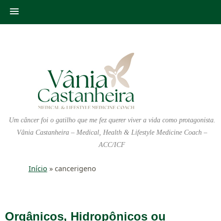
Um câncer foi o gatilho que me fez querer viver a vida como protagonista.
Vânia Castanheira – Medical, Health & Lifestyle Medicine Coach –
ACC/ICF
Início
»
cancerigeno
Orgânicos, Hidropônicos ou