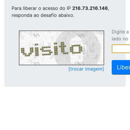
Para liberar o acesso
do IP
216.73.216.146
,
responda ao desafio abaixo.
Digite 
lado no
[trocar imagem]