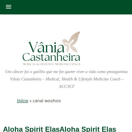
Um câncer foi o gatilho que me fez querer viver a vida como protagonista.
Vânia Castanheira – Medical, Health & Lifestyle Medicine Coach –
ACC/ICF
Início
»
canal woohoo
Aloha Spirit Elas
Aloha Spirit Elas