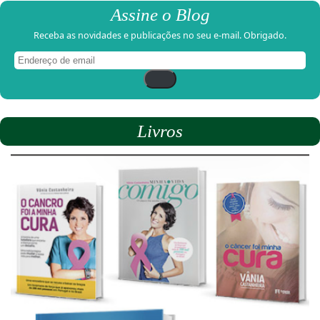
Assine o Blog
Receba as novidades e publicações no seu e-mail. Obrigado.
Endereço
de
email
Livros