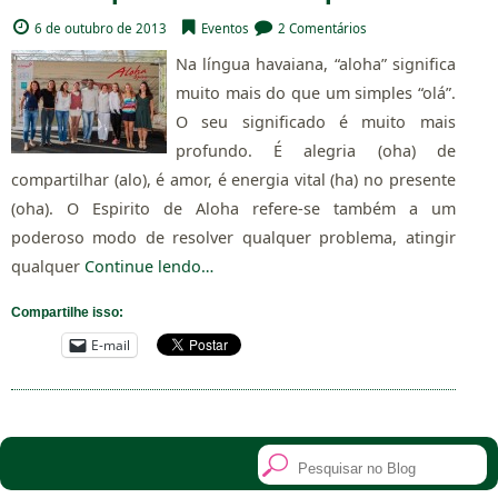
6 de outubro de 2013
Eventos
2 Comentários
Na língua havaiana, “aloha” significa
muito mais do que um simples “olá”.
O seu significado é muito mais
profundo. É alegria (oha) de
compartilhar (alo), é amor, é energia vital (ha) no presente
(oha). O Espirito de Aloha refere-se também a um
poderoso modo de resolver qualquer problema, atingir
qualquer
Continue lendo…
Compartilhe isso:
E-mail