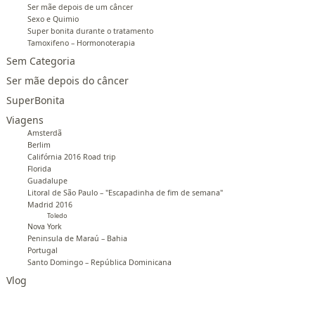
Ser mãe depois de um câncer
Sexo e Quimio
Super bonita durante o tratamento
Tamoxifeno – Hormonoterapia
Sem Categoria
Ser mãe depois do câncer
SuperBonita
Viagens
Amsterdã
Berlim
Califórnia 2016 Road trip
Florida
Guadalupe
Litoral de São Paulo – "Escapadinha de fim de semana"
Madrid 2016
Toledo
Nova York
Peninsula de Maraú – Bahia
Portugal
Santo Domingo – República Dominicana
Vlog