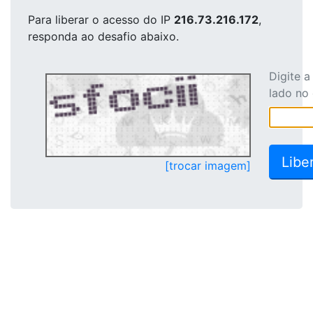
Para liberar o acesso
do IP
216.73.216.172
,
responda ao desafio abaixo.
Digite 
lado no
[trocar imagem]