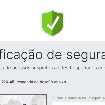
ificação de segur
vas de acessos suspeitos a sites hospedados co
.216.45
, responda ao desafio abaixo.
Digite a palavra na imagem 