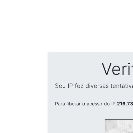
Ver
Seu IP fez diversas tentati
Para liberar o acesso
do IP
216.73