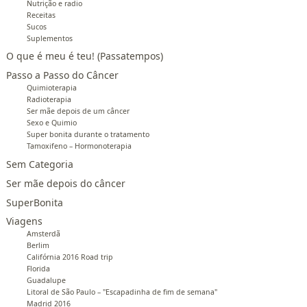
Nutrição e radio
Receitas
Sucos
Suplementos
O que é meu é teu! (Passatempos)
Passo a Passo do Câncer
Quimioterapia
Radioterapia
Ser mãe depois de um câncer
Sexo e Quimio
Super bonita durante o tratamento
Tamoxifeno – Hormonoterapia
Sem Categoria
Ser mãe depois do câncer
SuperBonita
Viagens
Amsterdã
Berlim
Califórnia 2016 Road trip
Florida
Guadalupe
Litoral de São Paulo – "Escapadinha de fim de semana"
Madrid 2016