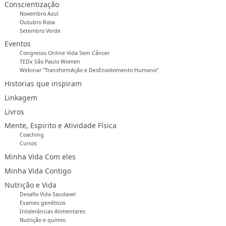
Conscientização
Novembro Azul
Outubro Rosa
Setembro Verde
Eventos
Congresso Online Vida Sem Câncer
TEDx São Paulo Women
Webinar "TransformAção e DesEnvolvimento Humano"
Historias que inspiram
Linkagem
Livros
Mente, Espirito e Atividade Física
Coaching
Cursos
Minha Vida Com eles
Minha Vida Contigo
Nutrição e Vida
Desafio Vida Saudavel
Exames genéticos
Intolerâncias Alimentares
Nutrição e quimio