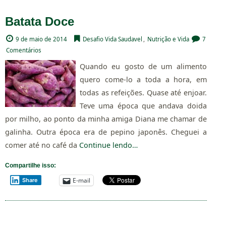
Batata Doce
9 de maio de 2014
Desafio Vida Saudavel
,
Nutrição e Vida
7
Comentários
Quando eu gosto de um alimento
quero come-lo a toda a hora, em
todas as refeições. Quase até enjoar.
Teve uma época que andava doida
por milho, ao ponto da minha amiga Diana me chamar de
galinha. Outra época era de pepino japonês. Cheguei a
comer até no café da
Continue lendo…
Compartilhe isso:
E-mail
Share