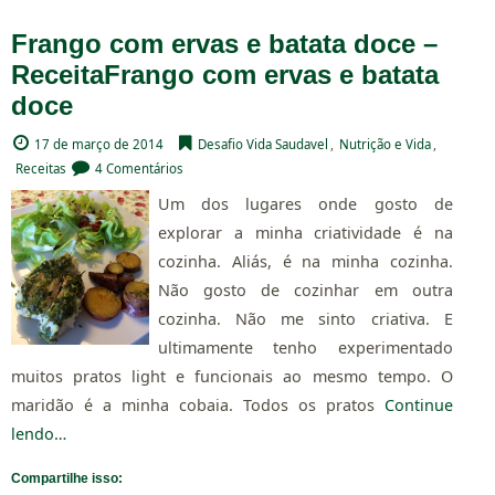
Frango com ervas e batata doce –
Receita
Frango com ervas e batata
doce
17 de março de 2014
Desafio Vida Saudavel
,
Nutrição e Vida
,
Receitas
4 Comentários
Um dos lugares onde gosto de
explorar a minha criatividade é na
cozinha. Aliás, é na minha cozinha.
Não gosto de cozinhar em outra
cozinha. Não me sinto criativa. E
ultimamente tenho experimentado
muitos pratos light e funcionais ao mesmo tempo. O
maridão é a minha cobaia. Todos os pratos
Continue
lendo…
Compartilhe isso: