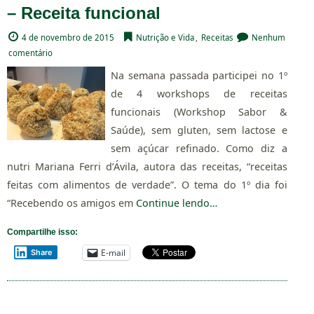
– Receita funcional
4 de novembro de 2015
Nutrição e Vida
,
Receitas
Nenhum
comentário
Na semana passada participei no 1º
de 4 workshops de receitas
funcionais (Workshop Sabor &
Saúde), sem gluten, sem lactose e
sem açúcar refinado. Como diz a
nutri Mariana Ferri d’Ávila, autora das receitas, “receitas
feitas com alimentos de verdade”. O tema do 1º dia foi
“Recebendo os amigos em
Continue lendo…
Compartilhe isso:
E-mail
Share