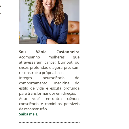
s
o
Sou Vânia Castanheira
Acompanho mulheres que
atravessaram câncer, burnout ou
crises profundas e agora precisam
reconstruir a própria base.
Integro neurociência do
comportamento, medicina do
estilo de vida e escuta profunda
para transformar dor em direção.
Aqui você encontra ciência,
consciência e caminhos possíveis
de reconstrução.
Saiba mais.