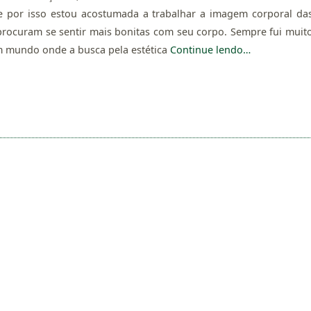
 e por isso estou acostumada a trabalhar a imagem corporal da
rocuram se sentir mais bonitas com seu corpo. Sempre fui muit
m mundo onde a busca pela estética
Continue lendo…