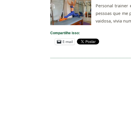
Personal trainer
pessoas que me p
vaidosa, vivia nu
Compartilhe isso:
E-mail