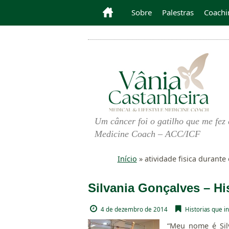
Sobre
Palestras
Coachi
Um câncer foi o gatilho que me fez 
Medicine Coach – ACC/ICF
Início
»
atividade fisica durante
Silvania Gonçalves – Hi
4 de dezembro de 2014
Historias que i
“Meu nome é Sil