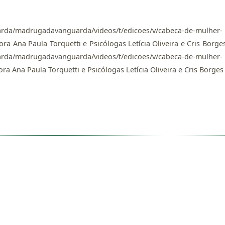
arda/madrugadavanguarda/videos/t/edicoes/v/cabeca-de-mulher-
ra Ana Paula Torquetti e Psicólogas Letícia Oliveira e Cris Borge
arda/madrugadavanguarda/videos/t/edicoes/v/cabeca-de-mulher-
a Ana Paula Torquetti e Psicólogas Letícia Oliveira e Cris Borges