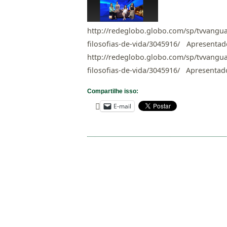
http://redeglobo.globo.com/sp/tvvangu
filosofias-de-vida/3045916/ Apresentado
http://redeglobo.globo.com/sp/tvvangu
filosofias-de-vida/3045916/ Apresentador
Compartilhe isso:
E-mail