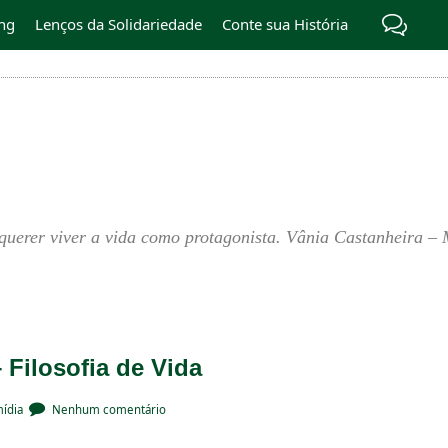
ng
Lenços da Solidariedade
Conte sua História
querer viver a vida como protagonista. Vânia Castanheira – 
Filosofia de Vida
mídia
Nenhum comentário