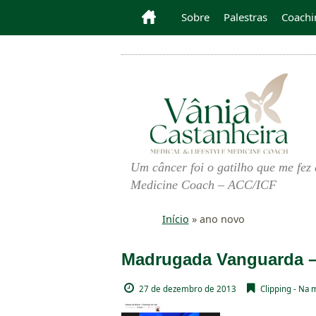
Sobre
Palestras
Coachi
Um câncer foi o gatilho que me fez 
Medicine Coach – ACC/ICF
Início
»
ano novo
Madrugada Vanguarda – 
27 de dezembro de 2013
Clipping - Na 