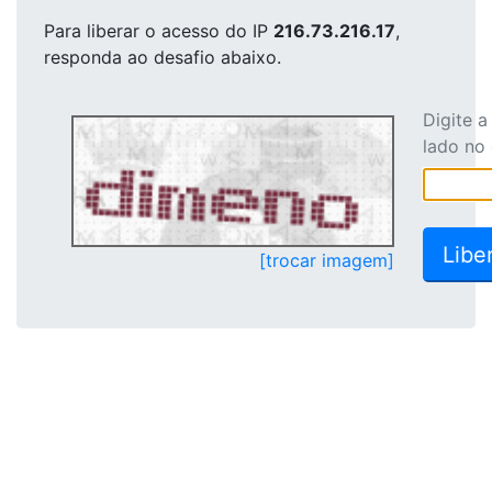
Para liberar o acesso
do IP
216.73.216.17
,
responda ao desafio abaixo.
Digite 
lado no
[trocar imagem]