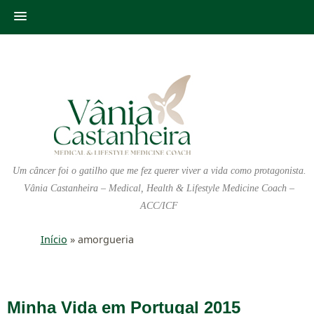
Um câncer foi o gatilho que me fez querer viver a vida como protagonista.
Vânia Castanheira – Medical, Health & Lifestyle Medicine Coach –
ACC/ICF
Início
»
amorgueria
Minha Vida em Portugal 2015