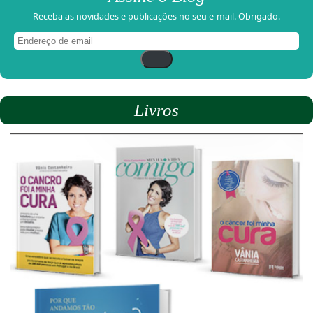
Receba as novidades e publicações no seu e-mail. Obrigado.
Endereço
de
email
Livros