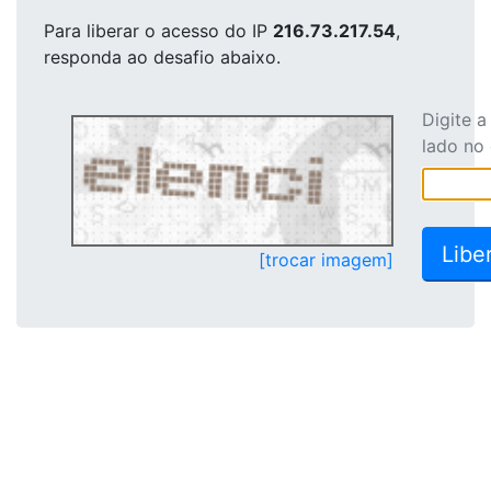
Para liberar o acesso
do IP
216.73.217.54
,
responda ao desafio abaixo.
Digite 
lado no
[trocar imagem]