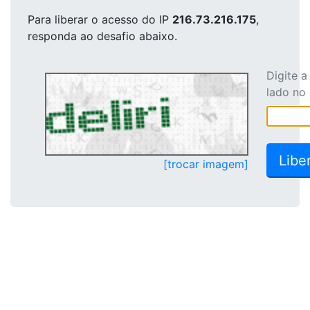
Para liberar o acesso
do IP
216.73.216.175
,
responda ao desafio abaixo.
Digite 
lado no
[trocar imagem]