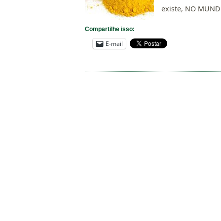
existe, NO MUNDO
Compartilhe isso:
E-mail