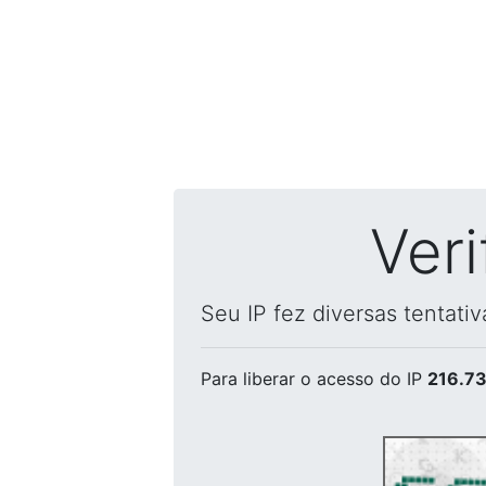
Ver
Seu IP fez diversas tentati
Para liberar o acesso
do IP
216.73