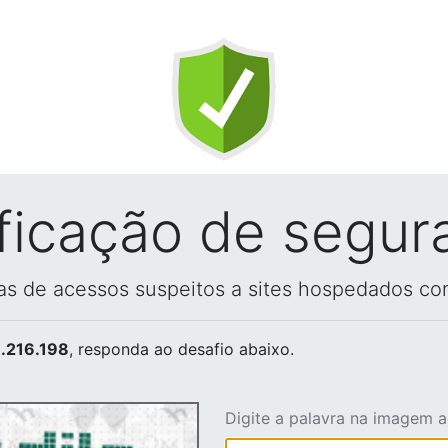
ificação de segur
vas de acessos suspeitos a sites hospedados co
.216.198
, responda ao desafio abaixo.
Digite a palavra na imagem 