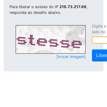
Para liberar o acesso
do IP
216.73.217.68
,
responda ao desafio abaixo.
Digite 
lado no
[trocar imagem]