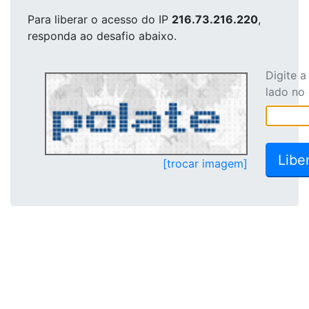
Para liberar o acesso
do IP
216.73.216.220
,
responda ao desafio abaixo.
Digite 
lado no
[trocar imagem]