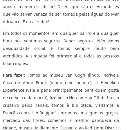
anos e mantém-se de pé! Dizem que são os Holandeses
que vão salvar Veneza de ser tomada pelas águas do Mar
Adriático. E eu acredito!
Em todos os momentos, em qualquer bairro e a qualquer
hora nos sentimos seguros. Super seguros. Não vimos
desigualdade social. E fomos sempre muito bem
atendidos. A simpatia foi primordial e todas as pessoas
falam inglês.
Para fazer:
Fomos ao museu Van Gogh (lindo, incrível),
Casa de Anne Frank (muito emocionante), à Heineken
Experience (vale a pena principalmente para quem gosta
de cerveja e da marca), fizemos o Hop-on Hop Off de bus, o
cruzeiro pelos canais, fomos à biblioteca, visitamos a
Estação central, o Begijnof, entramos em algumas igrejas,
mercado das flores, comemos a melhor panqueca da
cidade, museu do diamante Gassan e ao Red Light District