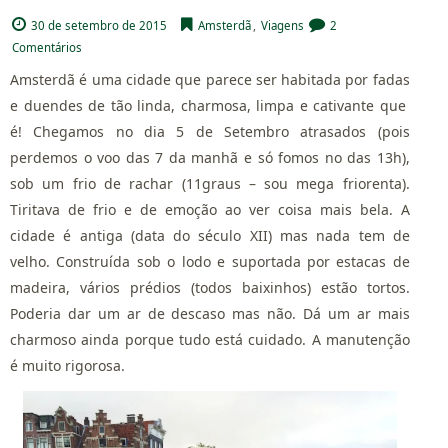
30 de setembro de 2015
Amsterdã
,
Viagens
2
Comentários
Amsterdã é uma cidade que parece ser habitada por fadas
e duendes de tão linda, charmosa, limpa e cativante que
é! Chegamos no dia 5 de Setembro atrasados (pois
perdemos o voo das 7 da manhã e só fomos no das 13h),
sob um frio de rachar (11graus – sou mega friorenta).
Tiritava de frio e de emoção ao ver coisa mais bela. A
cidade é antiga (data do século XII) mas nada tem de
velho. Construída sob o lodo e suportada por estacas de
madeira, vários prédios (todos baixinhos) estão tortos.
Poderia dar um ar de descaso mas não. Dá um ar mais
charmoso ainda porque tudo está cuidado. A manutenção
é muito rigorosa.