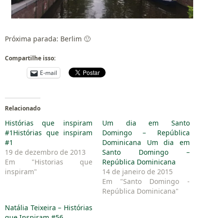
Próxima parada: Berlim 🙂
Compartilhe isso:
E-mail
Relacionado
Histórias que inspiram
Um dia em Santo
#1Histórias que inspiram
Domingo – República
#1
Dominicana Um dia em
19 de dezembro de 2013
Santo Domingo –
Em "Historias que
República Dominicana
inspiram"
14 de janeiro de 2015
Em "Santo Domingo -
República Dominicana"
Natália Teixeira – Histórias
que Inspiram #56