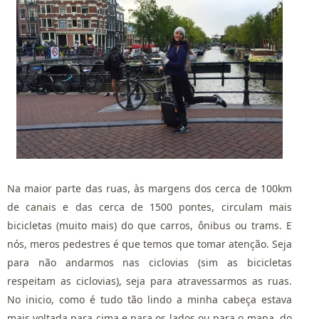
Na maior parte das ruas, às margens dos cerca de 100km
de canais e das cerca de 1500 pontes, circulam mais
bicicletas (muito mais) do que carros, ônibus ou trams. E
nós, meros pedestres é que temos que tomar atenção. Seja
para não andarmos nas ciclovias (sim as bicicletas
respeitam as ciclovias), seja para atravessarmos as ruas.
No inicio, como é tudo tão lindo a minha cabeça estava
mais voltada para cima e para os lados ou para o mapa, do