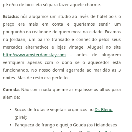
pé e/ou de bicicleta só para fazer aquele charme.
Estadia:
nós alugamos um studio ao invés de hotel pois o
preço era mais em conta e queríamos sentir um
pouquinho da realidade de quem mora na cidade. Ficamos
no Jordaan, um bairro transado e conhecido pelos seus
mercados alternativos e lojas vintage. Aluguei no site
http://www.amsterdamstay.com
– antes de alugarem
verifiquem apenas com o dono se o aquecedor está
funcionando. No nosso dormi agarrada ao maridão as 3
noites. Mas de resto era perfeito.
Comida:
Não comi nada que me arregalasse os olhos para
além de:
Sucos de frutas e vegetais organicos no
Dr. Blend
(pirei);
Panqueca de frango e queijo Gouda (os Holandeses