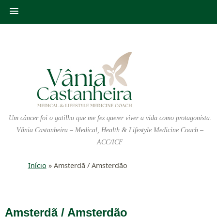
Um câncer foi o gatilho que me fez querer viver a vida como protagonista.
Vânia Castanheira – Medical, Health & Lifestyle Medicine Coach –
ACC/ICF
Início
»
Amsterdã / Amsterdão
Amsterdã / Amsterdão