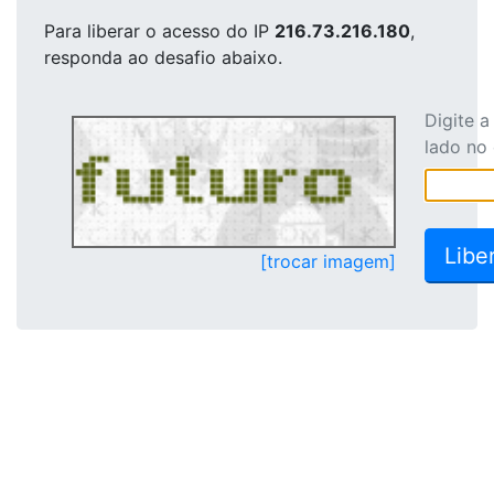
Para liberar o acesso
do IP
216.73.216.180
,
responda ao desafio abaixo.
Digite 
lado no
[trocar imagem]